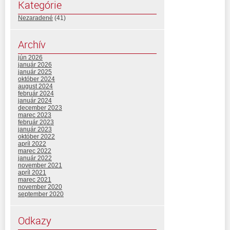
Kategórie
Nezaradené
(41)
Archív
jún 2026
január 2026
január 2025
október 2024
august 2024
február 2024
január 2024
december 2023
marec 2023
február 2023
január 2023
október 2022
apríl 2022
marec 2022
január 2022
november 2021
apríl 2021
marec 2021
november 2020
september 2020
Odkazy