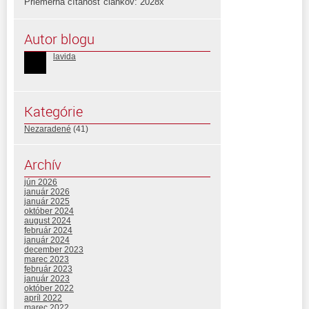
Priemerná čítanosť článkov: 2028x
Autor blogu
lavida
Kategórie
Nezaradené
(41)
Archív
jún 2026
január 2026
január 2025
október 2024
august 2024
február 2024
január 2024
december 2023
marec 2023
február 2023
január 2023
október 2022
apríl 2022
marec 2022