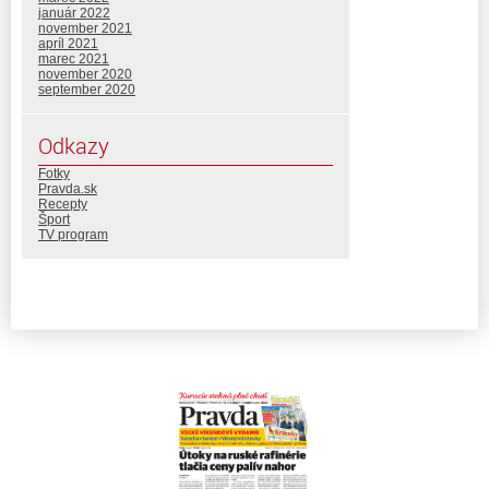
január 2022
november 2021
apríl 2021
marec 2021
november 2020
september 2020
Odkazy
Fotky
Pravda.sk
Recepty
Šport
TV program